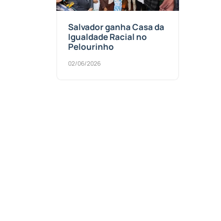
Salvador ganha Casa da
Igualdade Racial no
Pelourinho
02/06/2026