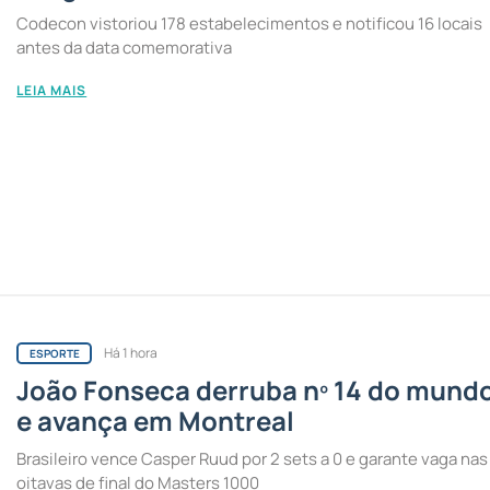
Codecon vistoriou 178 estabelecimentos e notificou 16 locais
antes da data comemorativa
LEIA MAIS
Há 1 hora
ESPORTE
João Fonseca derruba nº 14 do mund
e avança em Montreal
Brasileiro vence Casper Ruud por 2 sets a 0 e garante vaga nas
oitavas de final do Masters 1000