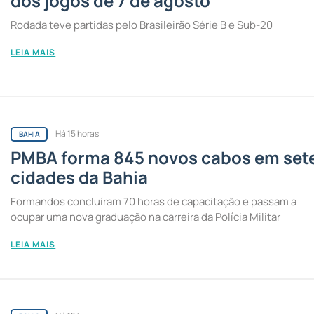
dos jogos de 7 de agosto
Rodada teve partidas pelo Brasileirão Série B e Sub-20
LEIA MAIS
Há 15 horas
BAHIA
PMBA forma 845 novos cabos em set
cidades da Bahia
Formandos concluíram 70 horas de capacitação e passam a
ocupar uma nova graduação na carreira da Polícia Militar
LEIA MAIS