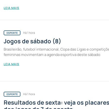
LEIA MAIS
Há 1 hora
ESPORTE
Jogos de sábado (8)
Brasileirão, futebol internacional, Copa das Ligas e competiçõ
femininas movimentam a agenda esportiva deste sábado
LEIA MAIS
Há 1 hora
ESPORTE
Resultados de sexta: veja os placare