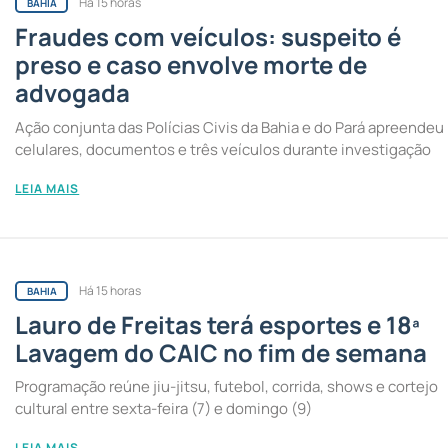
Há 15 horas
BAHIA
Fraudes com veículos: suspeito é
preso e caso envolve morte de
advogada
Ação conjunta das Polícias Civis da Bahia e do Pará apreendeu
celulares, documentos e três veículos durante investigação
LEIA MAIS
Há 15 horas
BAHIA
Lauro de Freitas terá esportes e 18ª
Lavagem do CAIC no fim de semana
Programação reúne jiu-jitsu, futebol, corrida, shows e cortejo
cultural entre sexta-feira (7) e domingo (9)
LEIA MAIS