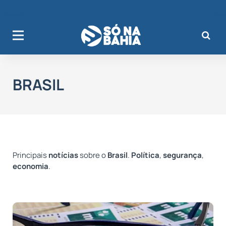
BRASIL
Principais
notícias
sobre o
Brasil
.
Política
,
segurança
,
economia
.