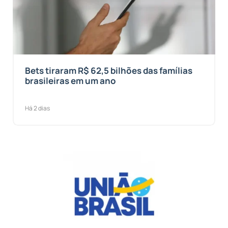
Bets tiraram R$ 62,5 bilhões das famílias
brasileiras em um ano
Há 2 dias