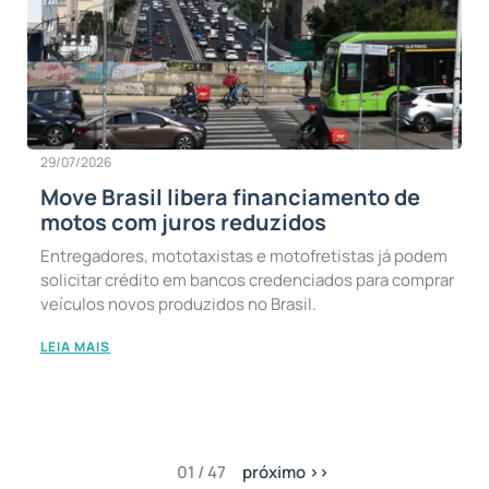
29/07/2026
Move Brasil libera financiamento de
motos com juros reduzidos
Entregadores, mototaxistas e motofretistas já podem
solicitar crédito em bancos credenciados para comprar
veículos novos produzidos no Brasil.
LEIA MAIS
01 / 47
próximo >>