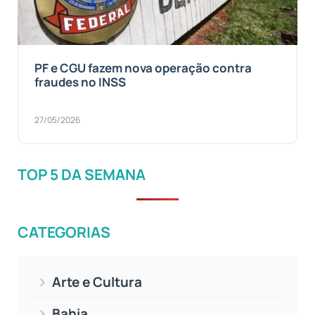
PF e CGU fazem nova operação contra
fraudes no INSS
27/05/2026
TOP 5 DA SEMANA
CATEGORIAS
Arte e Cultura
Bahia