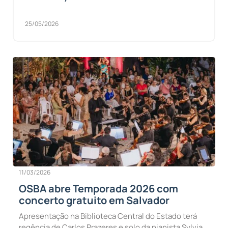
25/05/2026
11/03/2026
OSBA abre Temporada 2026 com
concerto gratuito em Salvador
Apresentação na Biblioteca Central do Estado terá
regência de Carlos Prazeres e solo da pianista Sylvia