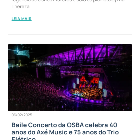
Thereza.
LEIA MAIS
06/02/2025
Baile Concerto da OSBA celebra 40
anos do Axé Music e 75 anos do Trio
Elétrico