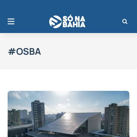
#OSBA