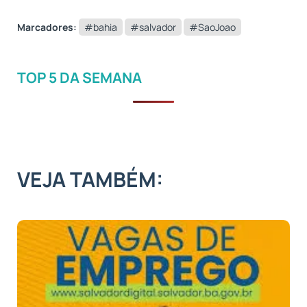
Marcadores:
#bahia
#salvador
#SaoJoao
TOP 5 DA SEMANA
VEJA TAMBÉM: