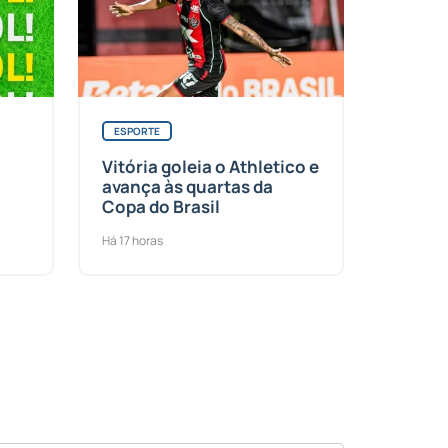
ESPORTE
Vitória goleia o Athletico e
avança às quartas da
Copa do Brasil
Há 17 horas