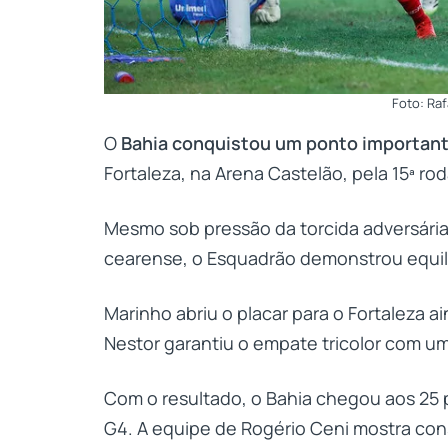
Foto: Raf
O
Bahia conquistou um ponto importan
Fortaleza, na Arena Castelão, pela 15ª r
Mesmo sob pressão da torcida adversária
cearense, o Esquadrão demonstrou equil
Marinho abriu o placar para o Fortaleza a
Nestor garantiu o empate tricolor com u
Com o resultado, o Bahia chegou aos 25 
G4. A equipe de Rogério Ceni mostra co