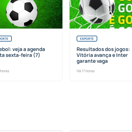
PORTE
ESPORTE
ebol: veja a agenda
Resultados dos jogos:
ta sexta-feira (7)
Vitória avança e Inter
garante vaga
 horas
Há 17 horas