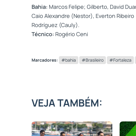
Bahia:
Marcos Felipe; Gilberto, David Dua
Caio Alexandre (Nestor), Everton Ribeiro
Rodríguez (Cauly).
Técnico:
Rogério Ceni
Marcadores:
#bahia
#Brasileiro
#Fortaleza
VEJA TAMBÉM: