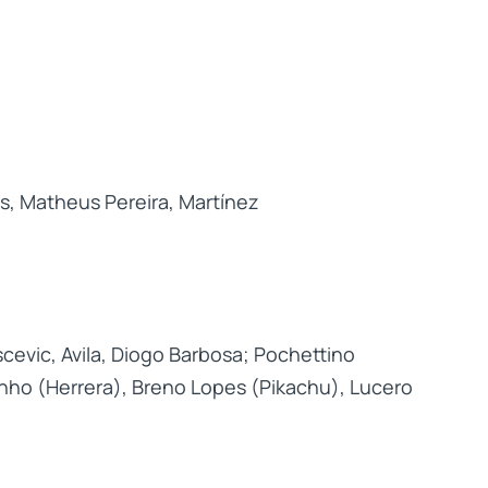
s, Matheus Pereira, Martínez
evic, Avila, Diogo Barbosa; Pochettino
inho (Herrera), Breno Lopes (Pikachu), Lucero