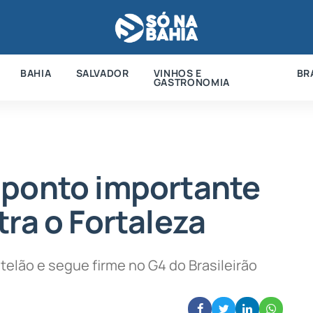
BAHIA
SALVADOR
VINHOS E
BR
GASTRONOMIA
 ponto importante
tra o Fortaleza
stelão e segue firme no G4 do Brasileirão