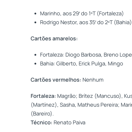
Marinho, aos 29′ do 1ºT (Fortaleza)
Rodrigo Nestor, aos 35′ do 2ºT (Bahia)
Cartões amarelos:
Fortaleza: Diogo Barbosa, Breno Lope
Bahia: Gilberto, Erick Pulga, Mingo
Cartões vermelhos:
Nenhum
Fortaleza:
Magrão; Brítez (Mancuso), Kusc
(Martínez), Sasha, Matheus Pereira; Mar
(Bareiro).
Técnico:
Renato Paiva