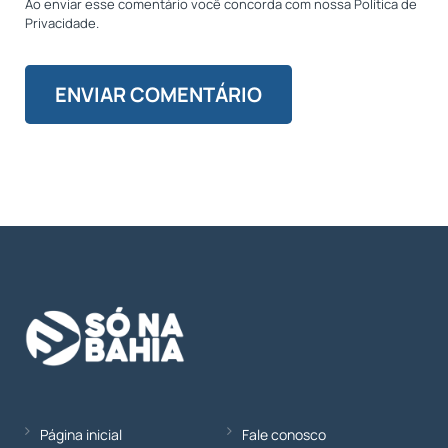
Ao enviar esse comentário você concorda com nossa Política de
Privacidade.
Página inicial
Fale conosco