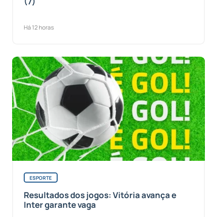
(7)
Há 12 horas
ESPORTE
Resultados dos jogos: Vitória avança e
Inter garante vaga