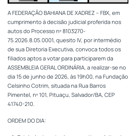
A FEDERAÇÃO BAHIANA DE XADREZ – FBX, em
cumprimento à decisão judicial proferida nos
autos do Processo nº 8103270-
75.2026.8.05.0001, quesito IV, por intermédio
de sua Diretoria Executiva, convoca todos os
filiados aptos a votar para participarem da
ASSEMBLEIA GERAL ORDINÁRIA, a realizar-se no
dia 15 de junho de 2026, às 19h00, na Fundação
Celsinho Cotrim, situada na Rua Barros
Pimentel, nº 101, Pituaçu, Salvador/BA, CEP
41740-210.
ORDEM DO DIA: