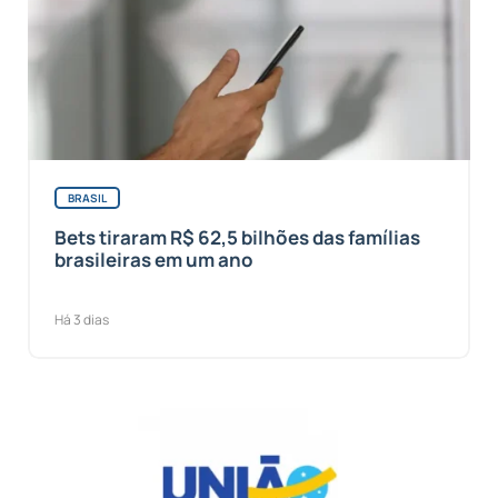
BRASIL
Bets tiraram R$ 62,5 bilhões das famílias
brasileiras em um ano
Há 3 dias