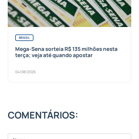
BRASIL
Mega-Sena sorteia R$ 135 milhões nesta
terça; veja até quando apostar
04/08/2026
COMENTÁRIOS: