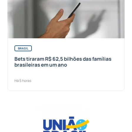
BRASIL
Bets tiraram R$ 62,5 bilhões das famílias
brasileiras em um ano
Há 5 horas