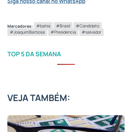
Siga nosso canal no WhatsApp
Marcadores:
#bahia
#Brasil
#Candidato
#JoaquimBarbosa
#Presidencia
#salvador
TOP 5 DA SEMANA
VEJA TAMBÉM: