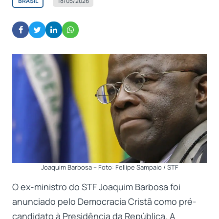
BRASIL
18/05/2026
Joaquim Barbosa – Foto: Fellipe Sampaio / STF
O ex-ministro do STF Joaquim Barbosa foi
anunciado pelo Democracia Cristã como pré-
candidato à Presidência da República. A