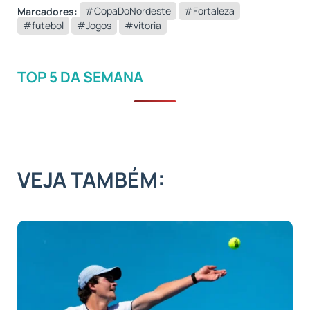
Marcadores:
#CopaDoNordeste
#Fortaleza
#futebol
#Jogos
#vitoria
TOP 5 DA SEMANA
VEJA TAMBÉM: