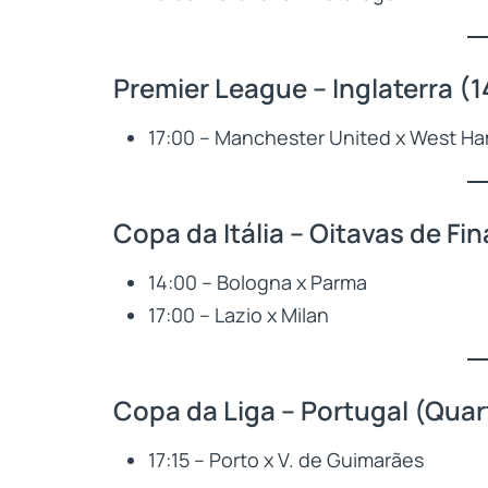
Premier League – Inglaterra (
17:00 – Manchester United x West H
Copa da Itália – Oitavas de Fin
14:00 – Bologna x Parma
17:00 – Lazio x Milan
Copa da Liga – Portugal (Quar
17:15 – Porto x V. de Guimarães