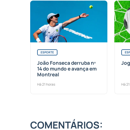
ESPORTE
ES
João Fonseca derruba nº
Jog
14 do mundo e avança em
Montreal
Há 21 horas
Há 21
COMENTÁRIOS: