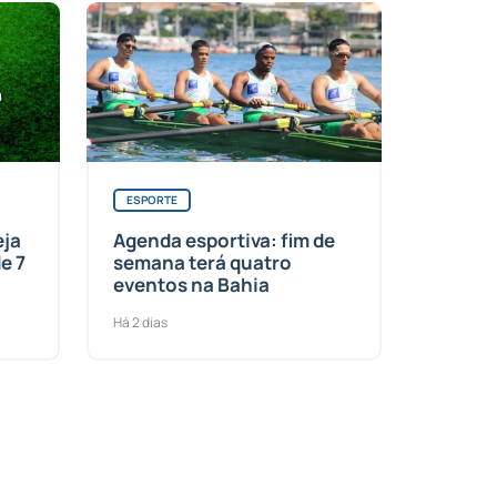
ESPORTE
eja
Agenda esportiva: fim de
e 7
semana terá quatro
eventos na Bahia
Há 2 dias