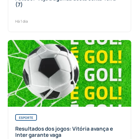
(7)
Há 1 dia
ESPORTE
Resultados dos jogos: Vitória avança e
Inter garante vaga