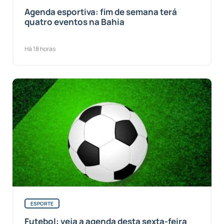
Agenda esportiva: fim de semana terá
quatro eventos na Bahia
Há 18 horas
ESPORTE
Futebol: veja a agenda desta sexta-feira