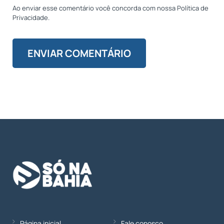
Ao enviar esse comentário você concorda com nossa Política de
Privacidade.
Página inicial
Fale conosco