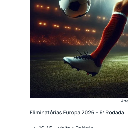
Art
Eliminatórias Europa 2026 – 6ª Rodada
16:45
– Malta x Polônia