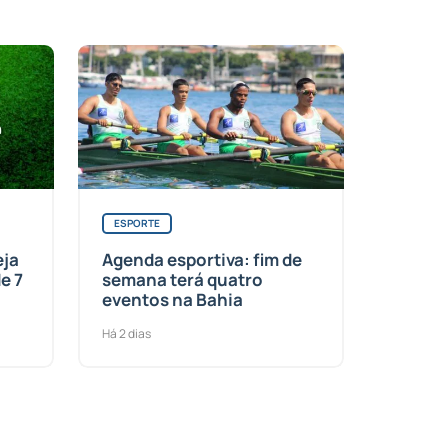
ESPORTE
eja
Agenda esportiva: fim de
e 7
semana terá quatro
eventos na Bahia
Há 2 dias