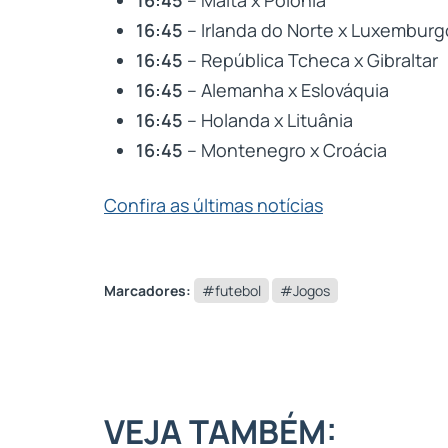
16:45
– Irlanda do Norte x Luxemburg
16:45
– República Tcheca x Gibraltar
16:45
– Alemanha x Eslováquia
16:45
– Holanda x Lituânia
16:45
– Montenegro x Croácia
Confira as últimas notícias
Marcadores:
#futebol
#Jogos
VEJA TAMBÉM: