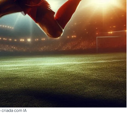
e criada com IA