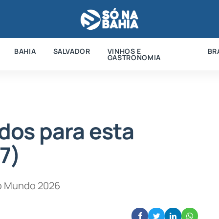
BAHIA
SALVADOR
VINHOS E
BR
GASTRONOMIA
os para esta
7)
do Mundo 2026