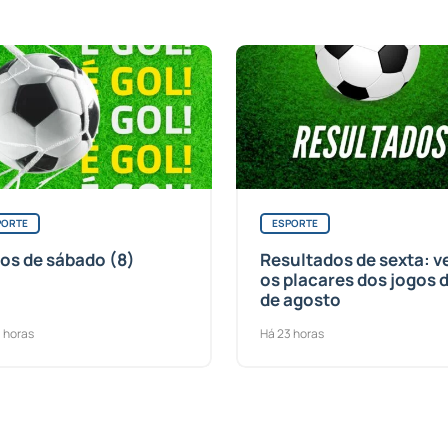
PORTE
ESPORTE
os de sábado (8)
Resultados de sexta: v
os placares dos jogos d
de agosto
 horas
Há 23 horas