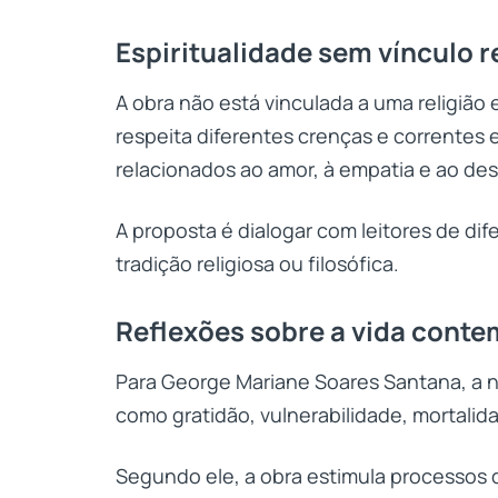
Espiritualidade sem vínculo r
A obra não está vinculada a uma religião
respeita diferentes crenças e correntes es
relacionados ao amor, à empatia e ao d
A proposta é dialogar com leitores de d
tradição religiosa ou filosófica.
Reflexões sobre a vida cont
Para George Mariane Soares Santana, a n
como gratidão, vulnerabilidade, mortali
Segundo ele, a obra estimula processos 