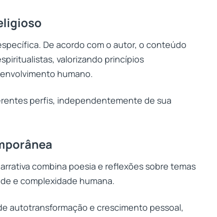
eligioso
 específica. De acordo com o autor, o conteúdo
piritualistas, valorizando princípios
esenvolvimento humano.
iferentes perfis, independentemente de sua
emporânea
arrativa combina poesia e reflexões sobre temas
dade e complexidade humana.
de autotransformação e crescimento pessoal,