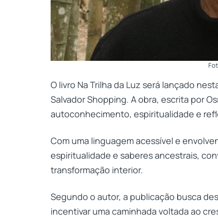
Fot
O livro Na Trilha da Luz será lançado nesta
Salvador Shopping. A obra, escrita por 
autoconhecimento, espiritualidade e refl
Com uma linguagem acessível e envolvente
espiritualidade e saberes ancestrais, co
transformação interior.
Segundo o autor, a publicação busca des
incentivar uma caminhada voltada ao cre