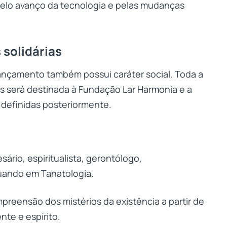
elo avanço da tecnologia e pelas mudanças
 solidárias
o lançamento também possui caráter social. Toda a
 será destinada à Fundação Lar Harmonia e a
 definidas posteriormente.
ário, espiritualista, gerontólogo,
uando em Tanatologia.
mpreensão dos mistérios da existência a partir de
nte e espírito.