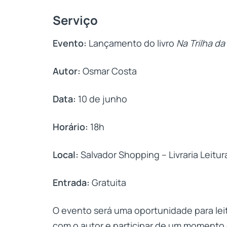
Serviço
Evento:
Lançamento do livro
Na Trilha da
Autor:
Osmar Costa
Data:
10 de junho
Horário:
18h
Local:
Salvador Shopping – Livraria Leitur
Entrada:
Gratuita
O evento será uma oportunidade para lei
com o autor e participar de um momento