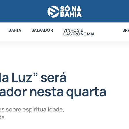
BAHIA
SALVADOR
VINHOS E
BR
GASTRONOMIA
da Luz” será
ador nesta quarta
s sobre espiritualidade,
da.