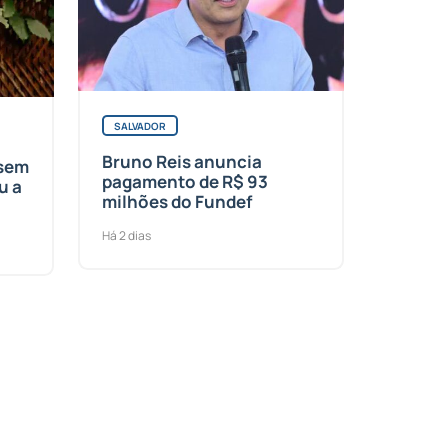
SALVADOR
Bruno Reis anuncia
 sem
pagamento de R$ 93
u a
milhões do Fundef
Há 2 dias