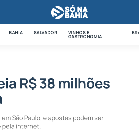
BAHIA
SALVADOR
VINHOS E
BR
GASTRONOMIA
ia R$ 38 milhões
a
, em São Paulo, e apostas podem ser
 pela internet.