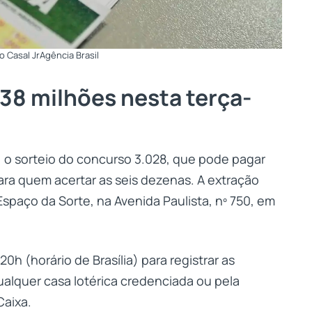
o Casal JrAgência Brasil
38 milhões nesta terça-
7) o sorteio do concurso 3.028, que pode pagar
ra quem acertar as seis dezenas. A extração
 Espaço da Sorte, na Avenida Paulista, nº 750, em
0h (horário de Brasília) para registrar as
alquer casa lotérica credenciada ou pela
Caixa.