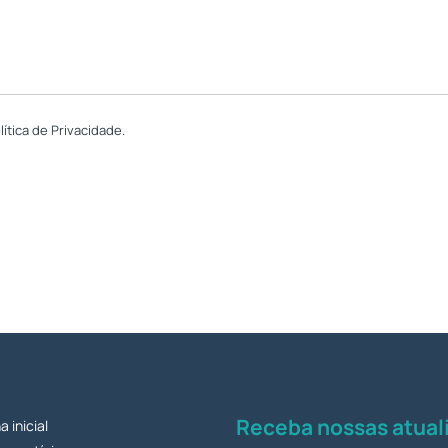
tica de Privacidade.
Receba nossas atuali
a inicial