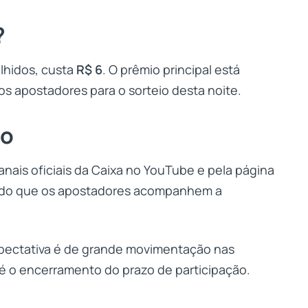
?
lhidos, custa
R$ 6
. O prêmio principal está
 apostadores para o sorteio desta noite.
io
canais oficiais da Caixa no YouTube e pela página
indo que os apostadores acompanhem a
xpectativa é de grande movimentação nas
té o encerramento do prazo de participação.