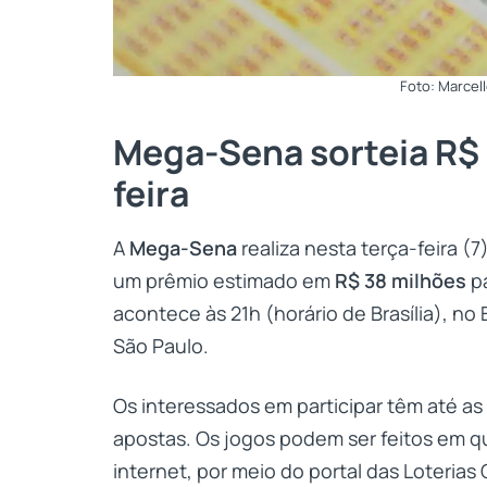
Foto: Marcell
Mega-Sena sorteia R$ 
feira
A
Mega-Sena
realiza nesta terça-feira (
um prêmio estimado em
R$ 38 milhões
pa
acontece às 21h (horário de Brasília), no
São Paulo.
Os interessados em participar têm até as 2
apostas. Os jogos podem ser feitos em qu
internet, por meio do portal das Loterias 