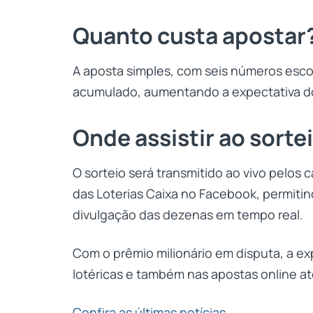
Quanto custa apostar
A aposta simples, com seis números esco
acumulado, aumentando a expectativa dos
Onde assistir ao sorte
O sorteio será transmitido ao vivo pelos 
das Loterias Caixa no Facebook, permit
divulgação das dezenas em tempo real.
Com o prêmio milionário em disputa, a e
lotéricas e também nas apostas online a
Confira as últimas notícias