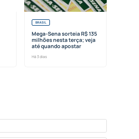
BRASIL
Mega-Sena sorteia R$ 135
milhões nesta terça; veja
até quando apostar
Há 3 dias