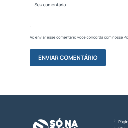
Ao enviar esse comentário você concorda com nossa Polí
Págin