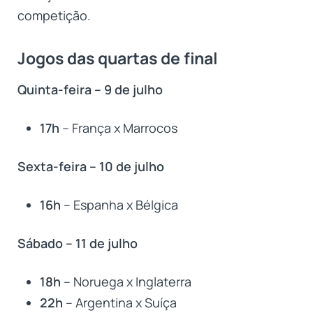
competição.
Jogos das quartas de final
Quinta-feira – 9 de julho
17h
– França x Marrocos
Sexta-feira – 10 de julho
16h
– Espanha x Bélgica
Sábado – 11 de julho
18h
– Noruega x Inglaterra
22h
– Argentina x Suíça