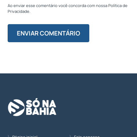
Ao enviar esse comentário você concorda com nossa Política de
Privacidade.