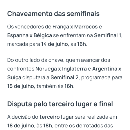
Chaveamento das semifinais
Os vencedores de
França x Marrocos
e
Espanha x Bélgica
se enfrentam na
Semifinal 1
,
marcada para
14 de julho
, às
16h
.
Do outro lado da chave, quem avançar dos
confrontos
Noruega x Inglaterra
e
Argentina x
Suíça
disputará a
Semifinal 2
, programada para
15 de julho
, também às
16h
.
Disputa pelo terceiro lugar e final
A decisão do
terceiro lugar
será realizada em
18 de julho
, às
18h
, entre os derrotados das