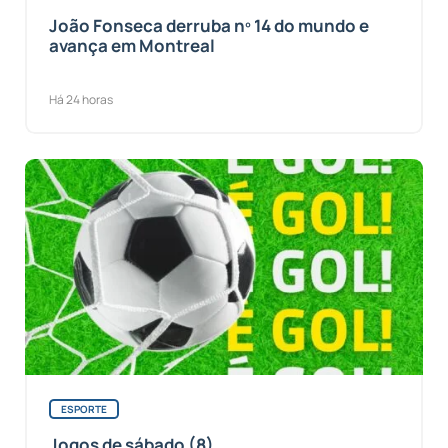
João Fonseca derruba nº 14 do mundo e
avança em Montreal
Há 24 horas
ESPORTE
Jogos de sábado (8)