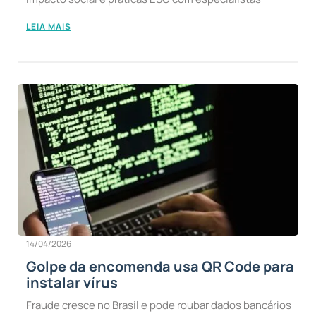
LEIA MAIS
14/04/2026
Golpe da encomenda usa QR Code para
instalar vírus
Fraude cresce no Brasil e pode roubar dados bancários