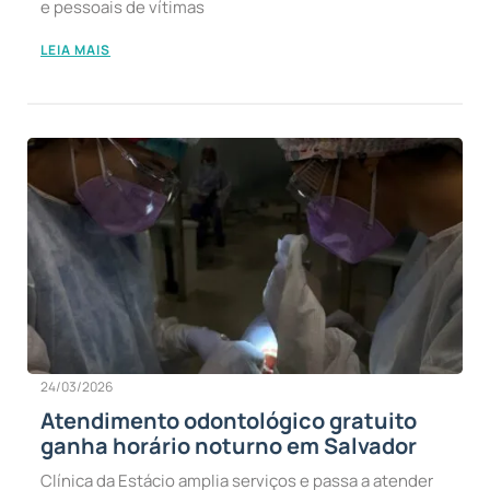
e pessoais de vítimas
LEIA MAIS
24/03/2026
Atendimento odontológico gratuito
ganha horário noturno em Salvador
Clínica da Estácio amplia serviços e passa a atender