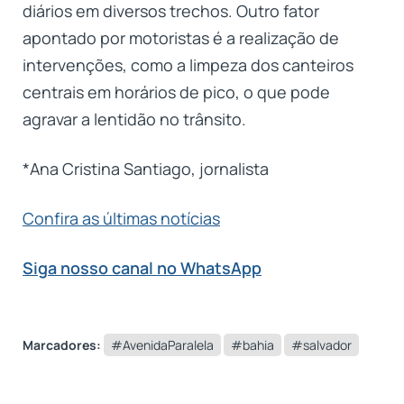
diários em diversos trechos. Outro fator
apontado por motoristas é a realização de
intervenções, como a limpeza dos canteiros
centrais em horários de pico, o que pode
agravar a lentidão no trânsito.
*Ana Cristina Santiago, jornalista
Confira as últimas notícias
Siga nosso canal no WhatsApp
Marcadores:
#AvenidaParalela
#bahia
#salvador