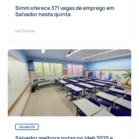
Simm oferece 371 vagas de emprego em
Salvador nesta quinta
Há 23 horas
SALVADOR
Salvador melhora notas no Ideb 2025 e