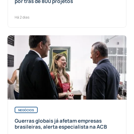
por trás de 800 projetos
Há 2 dias
NEGÓCIOS
Guerras globais já afetam empresas
brasileiras, alerta especialista na ACB