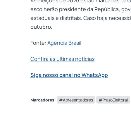
As eleições de 2026 estão marcadas para
escolherão presidente da República, gov
estaduais e distritais. Caso haja necess
outubro
.
Fonte:
Agência Brasil
Confira as últimas notícias
Siga nosso canal no WhatsApp
Marcadores:
#Apresentadores
#PrazoEleitoral