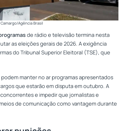
 Camargo/Agência Brasil
 programas
de rádio e televisão termina nesta
utar as eleições gerais de 2026. A exigência
ormas do Tribunal Superior Eleitoral (TSE), que
ão podem manter no ar programas apresentados
argos que estarão em disputa em outubro. A
 concorrentes e impedir que jornalistas e
s meios de comunicação como vantagem durante
rar punições