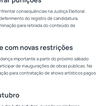
frentar consequências na Justiça Eleitoral.
ndeferimento do registro de candidatura,
rminação para retirada do conteúdo da
ue com novas restrições
udança importante a partir do próximo sábado
articipar de inaugurações de obras públicas. Na
ção para contratação de shows artísticos pagos
utubro