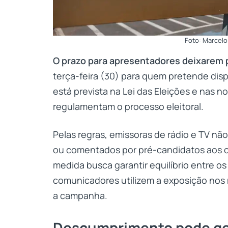
Foto: Marcelo
O prazo para apresentadores deixarem
terça-feira (30) para quem pretende disp
está prevista na Lei das Eleições e nas n
regulamentam o processo eleitoral.
Pelas regras, emissoras de rádio e TV n
ou comentados por pré-candidatos aos c
medida busca garantir equilíbrio entre os
comunicadores utilizem a exposição no
a campanha.
Descumprimento pode ge