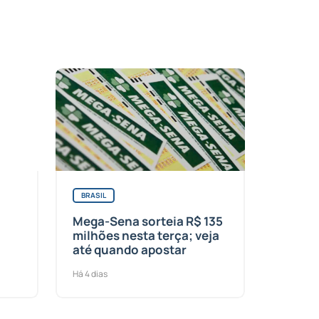
BRASIL
Mega-Sena sorteia R$ 135
milhões nesta terça; veja
até quando apostar
Há 4 dias