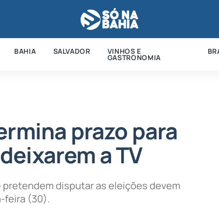
BAHIA
SALVADOR
VINHOS E
BR
GASTRONOMIA
ermina prazo para
deixarem a TV
ue pretendem disputar as eleições devem
feira (30).