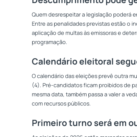
Quem desrespeitar a legislação poderá en
Entre as penalidades previstas estão o i
aplicação de multas às emissoras e dete
programação.
Calendário eleitoral seg
O calendário das eleições prevê outra m
(4). Pré-candidatos ficam proibidos de p
mesma data, também passa a valer a veda
com recursos públicos.
Primeiro turno será em o