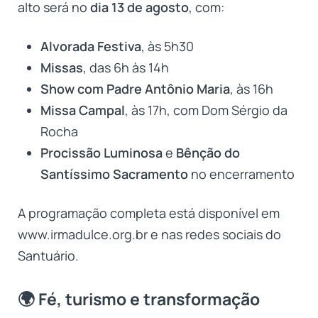
alto será no
dia 13 de agosto
, com:
Alvorada Festiva
, às 5h30
Missas
, das 6h às 14h
Show com Padre Antônio Maria
, às 16h
Missa Campal
, às 17h, com Dom Sérgio da
Rocha
Procissão Luminosa
e
Bênção do
Santíssimo Sacramento
no encerramento
A programação completa está disponível em
www.irmadulce.org.br
e nas redes sociais do
Santuário.
🌍 Fé, turismo e transformação