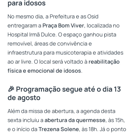
para idosos
No mesmo dia, a Prefeitura e as Osid
entregaram a
Praça Bom Viver
, localizada no
Hospital Irmã Dulce. O espaço ganhou pista
removível, áreas de convivência e
infraestrutura para musicoterapia e atividades
ao ar livre. O local será voltado à
reabilitação
física e emocional de idosos
.
🎉 Programação segue até o dia 13
de agosto
Além da missa de abertura, a agenda desta
sexta incluiu a
abertura da quermesse
, às 15h,
e o início da
Trezena Solene
, às 18h. Já o ponto