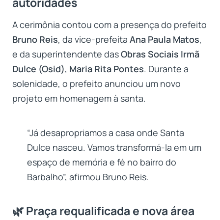
autoridades
A cerimônia contou com a presença do prefeito
Bruno Reis
, da vice-prefeita
Ana Paula Matos
,
e da superintendente das
Obras Sociais Irmã
Dulce (Osid)
,
Maria Rita Pontes
. Durante a
solenidade, o prefeito anunciou um novo
projeto em homenagem à santa.
“Já desapropriamos a casa onde Santa
Dulce nasceu. Vamos transformá-la em um
espaço de memória e fé no bairro do
Barbalho”, afirmou Bruno Reis.
🌿 Praça requalificada e nova área