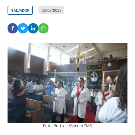
SALVADOR
02/08/2025
Foto: Betto Jr./Secom PMS