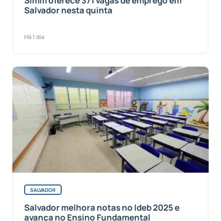
Simm oferece 371 vagas de emprego em
Salvador nesta quinta
Há 1 dia
SALVADOR
Salvador melhora notas no Ideb 2025 e
avança no Ensino Fundamental