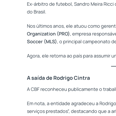
Ex-árbitro de futebol, Sandro Meira Ricci
do Brasil.
Nos últimos anos, ele atuou como gerent
Organization (PRO)
, empresa responsáve
Soccer (MLS)
, o principal campeonato d
Agora, ele retorna ao país para assumir u
A saída de Rodrigo Cintra
A CBF reconheceu publicamente o trabal
Em nota, a entidade agradeceu a Rodrigo 
serviços prestados”, destacando que a ar