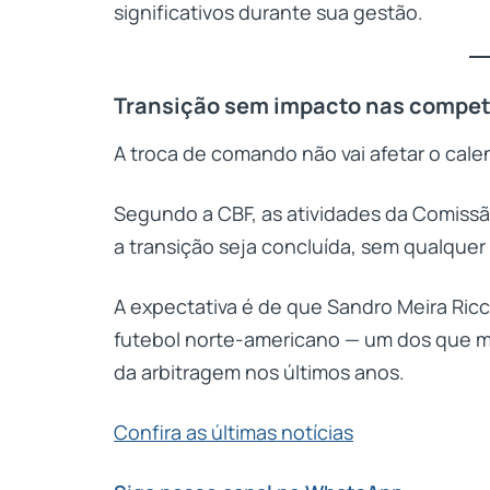
significativos durante sua gestão.
Transição sem impacto nas compe
A troca de comando não vai afetar o calen
Segundo a CBF, as atividades da Comiss
a transição seja concluída, sem qualque
A expectativa é de que Sandro Meira Ricci
futebol norte-americano — um dos que ma
da arbitragem nos últimos anos.
Confira as últimas notícias