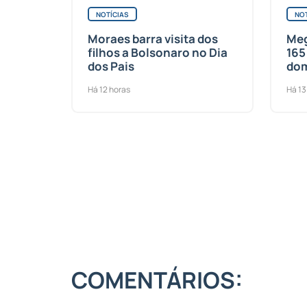
NOTÍCIAS
NOT
Moraes barra visita dos
Meg
filhos a Bolsonaro no Dia
165
dos Pais
dom
Há 12 horas
Há 13
COMENTÁRIOS: