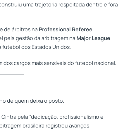
 construiu uma trajetória respeitada dentro e fora
e de árbitros na
Professional Referee
l pela gestão da arbitragem na
Major League
e futebol dos Estados Unidos.
m dos cargos mais sensíveis do futebol nacional.
ho de quem deixa o posto.
Cintra pela “dedicação, profissionalismo e
bitragem brasileira registrou avanços