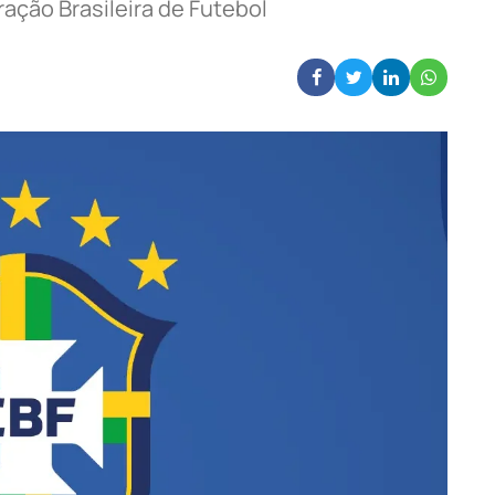
ção Brasileira de Futebol