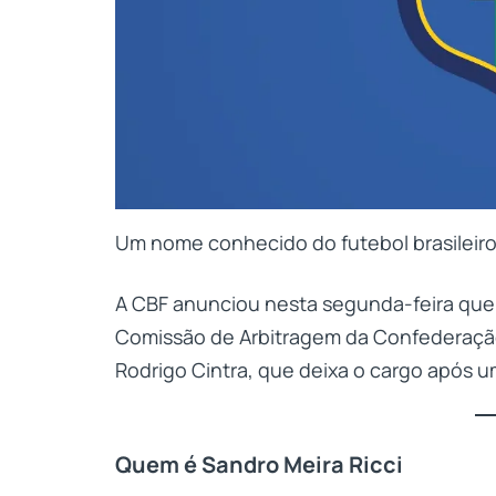
Um nome conhecido do futebol brasileiro
A CBF anunciou nesta segunda-feira qu
Comissão de Arbitragem da Confederação B
Rodrigo Cintra, que deixa o cargo após 
Quem é Sandro Meira Ricci