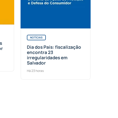
NOTÍCIAS
s
Dia dos Pais: fiscalização
or
encontra 23
irregularidades em
Salvador
Há 23 horas