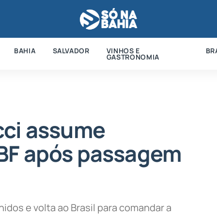
BAHIA
SALVADOR
VINHOS E
BR
GASTRONOMIA
cci assume
CBF após passagem
nidos e volta ao Brasil para comandar a