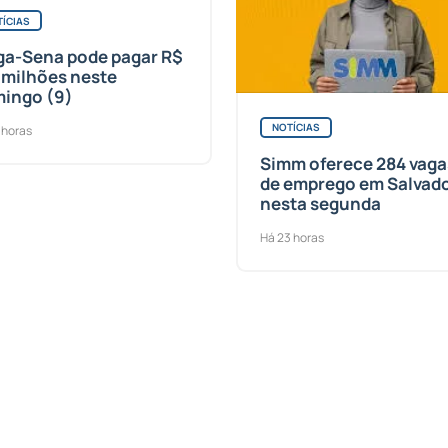
ÍCIAS
a-Sena pode pagar R$
 milhões neste
ingo (9)
NOTÍCIAS
 horas
Simm oferece 284 vaga
de emprego em Salvad
nesta segunda
Há 23 horas