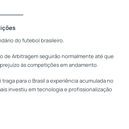
tições
dário do futebol brasileiro.
ão de Arbitragem seguirão normalmente até que
r prejuízo às competições em andamento.
 traga para o Brasil a experiência acumulada no
is investiu em tecnologia e profissionalização