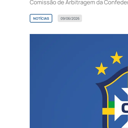
Comissão de Arbitragem da Confedera
NOTÍCIAS
09/06/2026