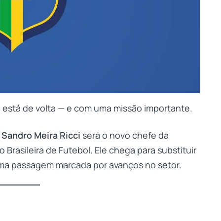
 está de volta — e com uma missão importante.
e
Sandro Meira Ricci
será o novo chefe da
rasileira de Futebol. Ele chega para substituir
uma passagem marcada por avanços no setor.