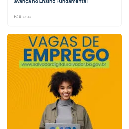
avança no Ensino Fundamental
Há 8 horas