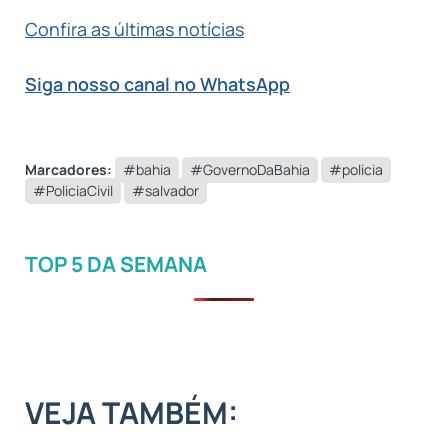
Confira as últimas notícias
Siga nosso canal no WhatsApp
Marcadores:
#bahia
#GovernoDaBahia
#policia
#PoliciaCivil
#salvador
TOP 5 DA SEMANA
VEJA TAMBÉM: