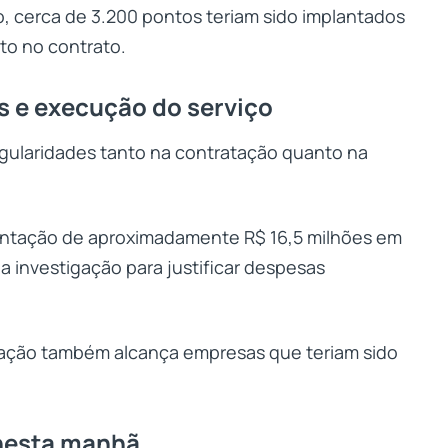
, cerca de 3.200 pontos teriam sido implantados
to no contrato.
is e execução do serviço
egularidades tanto na contratação quanto na
sentação de aproximadamente R$ 16,5 milhões em
la investigação para justificar despesas
eração também alcança empresas que teriam sido
nesta manhã