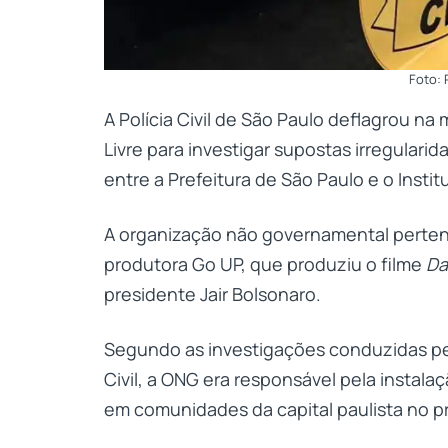
Foto:
A Polícia Civil de São Paulo deflagrou na
Livre para investigar supostas irregular
entre a Prefeitura de São Paulo e o Instit
A organização não governamental pertenc
produtora Go UP, que produziu o filme
Da
presidente Jair Bolsonaro.
Segundo as investigações conduzidas pelo
Civil, a ONG era responsável pela instala
em comunidades da capital paulista no p