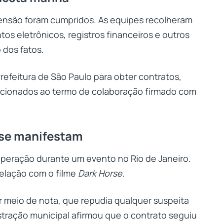
ensão foram cumpridos. As equipes recolheram
os eletrônicos, registros financeiros e outros
 dos fatos.
Prefeitura de São Paulo para obter contratos,
cionados ao termo de colaboração firmado com
a se manifestam
peração durante um evento no Rio de Janeiro.
relação com o filme
Dark Horse
.
or meio de nota, que repudia qualquer suspeita
stração municipal afirmou que o contrato seguiu