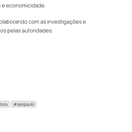
ia e economicidade.
colaborando com as investigações e
os pelas autoridades.
tora
#saopaulo