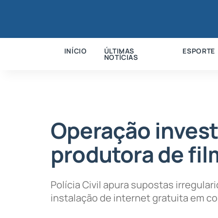
INÍCIO
ÚLTIMAS
ESPORTE
NOTÍCIAS
Operação invest
produtora de fi
Polícia Civil apura supostas irregula
instalação de internet gratuita em 