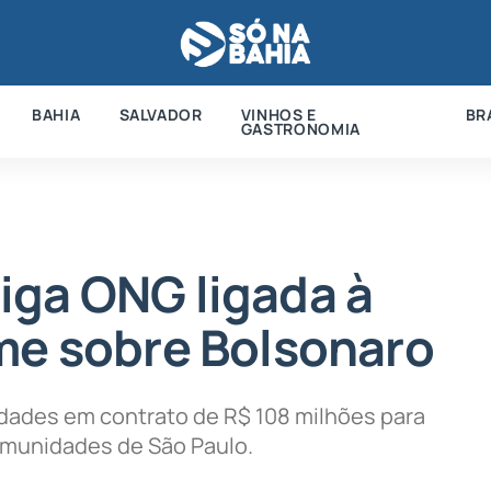
BAHIA
SALVADOR
VINHOS E
BR
GASTRONOMIA
iga ONG ligada à
lme sobre Bolsonaro
ridades em contrato de R$ 108 milhões para
comunidades de São Paulo.