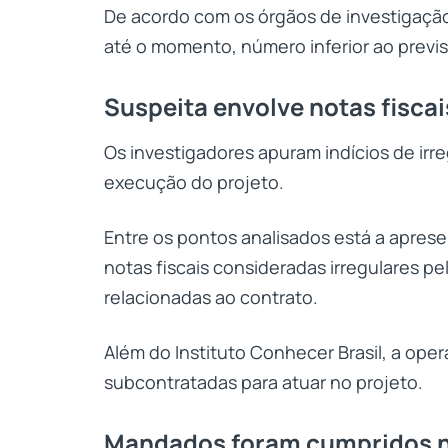
De acordo com os órgãos de investigação
até o momento, número inferior ao previs
Suspeita envolve notas fisca
Os investigadores apuram indícios de irr
execução do projeto.
Entre os pontos analisados está a apre
notas fiscais consideradas irregulares pe
relacionadas ao contrato.
Além do Instituto Conhecer Brasil, a op
subcontratadas para atuar no projeto.
Mandados foram cumpridos 