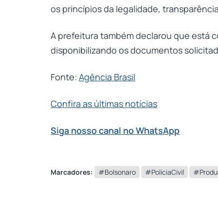
os princípios da legalidade, transparênc
A prefeitura também declarou que está 
disponibilizando os documentos solicitad
Fonte:
Agência Brasil
Confira as últimas notícias
Siga nosso canal no WhatsApp
Marcadores:
#Bolsonaro
#PoliciaCivil
#Produ