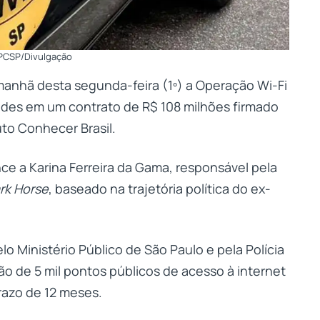
 PCSP/Divulgação
 manhã desta segunda-feira (1º) a Operação Wi-Fi
idades em um contrato de R$ 108 milhões firmado
uto Conhecer Brasil.
e a Karina Ferreira da Gama, responsável pela
rk Horse
, baseado na trajetória política do ex-
 Ministério Público de São Paulo e pela Polícia
ção de 5 mil pontos públicos de acesso à internet
razo de 12 meses.