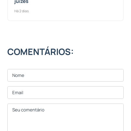
juízes
Há 2 dias
COMENTÁRIOS: