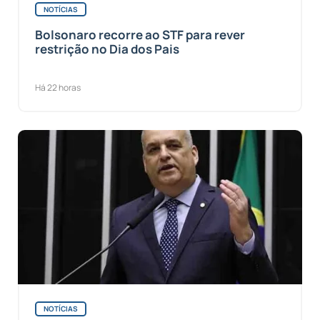
NOTÍCIAS
Bolsonaro recorre ao STF para rever
restrição no Dia dos Pais
Há 22 horas
NOTÍCIAS