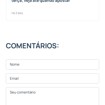
terça; veja até quando apostar
Há 3 dias
COMENTÁRIOS: