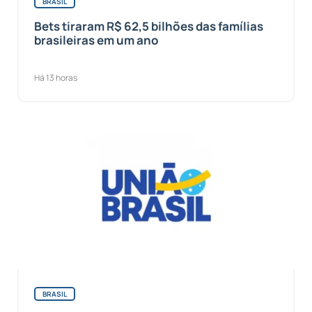
BRASIL
Bets tiraram R$ 62,5 bilhões das famílias
brasileiras em um ano
Há 13 horas
BRASIL