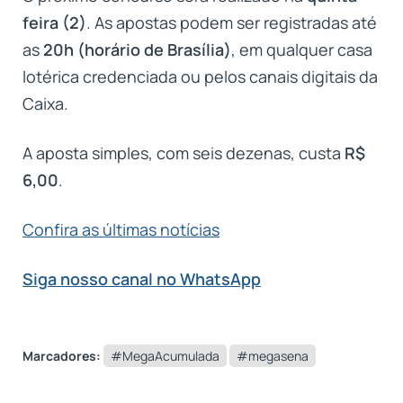
feira (2)
. As apostas podem ser registradas até
as
20h (horário de Brasília)
, em qualquer casa
lotérica credenciada ou pelos canais digitais da
Caixa.
A aposta simples, com seis dezenas, custa
R$
6,00
.
Confira as últimas notícias
Siga nosso canal no WhatsApp
Marcadores:
#MegaAcumulada
#megasena