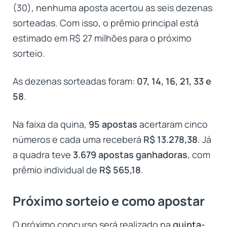
(30), nenhuma aposta acertou as seis dezenas
sorteadas. Com isso, o prêmio principal está
estimado em R$ 27 milhões para o próximo
sorteio.
As dezenas sorteadas foram:
07, 14, 16, 21, 33 e
58
.
Na faixa da quina,
95 apostas
acertaram cinco
números e cada uma receberá
R$ 13.278,38
. Já
a quadra teve
3.679 apostas ganhadoras
, com
prêmio individual de
R$ 565,18
.
Próximo sorteio e como apostar
O próximo concurso será realizado na
quinta-