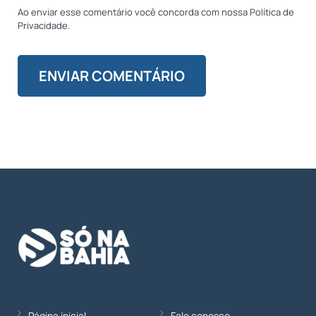
Ao enviar esse comentário você concorda com nossa Política de
Privacidade.
Página inicial
Fale conosco