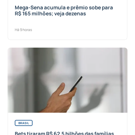
Mega-Sena acumula e prêmio sobe para
R$ 165 milhões; veja dezenas
Há 9 horas
BRASIL
Bets tiraram R$ 62,5 bilhões das famílias