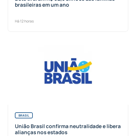
brasileiras em um ano
Há 12 horas
BRASIL
União Brasil confirma neutralidade e libera
alianças nos estados